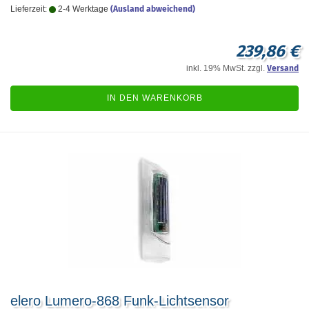
Lieferzeit:
2-4 Werktage
(Ausland abweichend)
239,86 €
inkl. 19% MwSt. zzgl.
Versand
IN DEN WARENKORB
elero Lumero-868 Funk-Lichtsensor