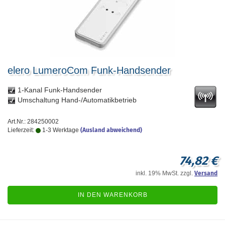
elero LumeroCom Funk-Handsender
1-Kanal Funk-Handsender
Umschaltung Hand-/Automatikbetrieb
Art.Nr.: 284250002
Lieferzeit:
1-3 Werktage
(Ausland abweichend)
74,82 €
inkl. 19% MwSt. zzgl.
Versand
IN DEN WARENKORB