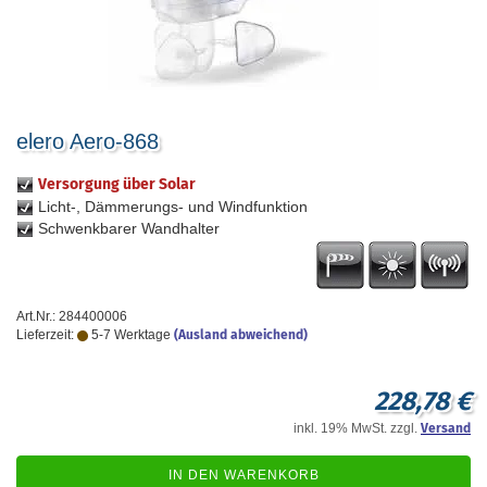
elero Aero-868
Versorgung über Solar
Licht-, Dämmerungs- und Windfunktion
Schwenkbarer Wandhalter
Art.Nr.: 284400006
Lieferzeit:
5-7 Werktage
(Ausland abweichend)
228,78 €
inkl. 19% MwSt. zzgl.
Versand
IN DEN WARENKORB