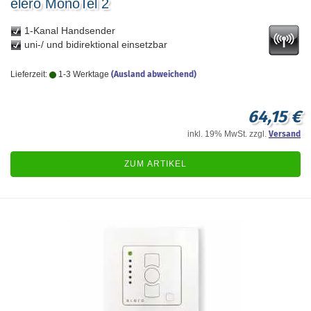
elero MonoTel 2
1-Kanal Handsender
uni-/ und bidirektional einsetzbar
Lieferzeit:
1-3 Werktage
(Ausland abweichend)
64,15 €
inkl. 19% MwSt. zzgl.
Versand
ZUM ARTIKEL