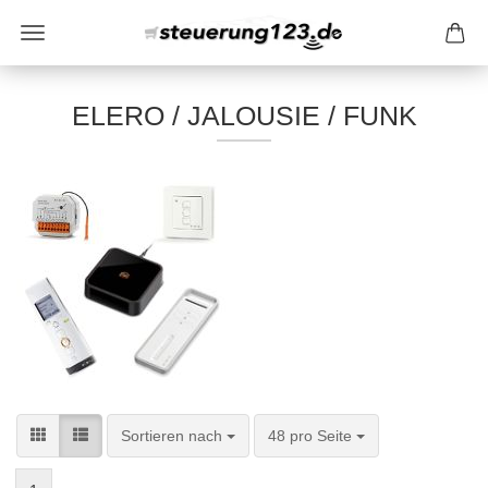
ELERO / JALOUSIE / FUNK
Sortieren nach
pro Seite
Sortieren nach
48 pro Seite