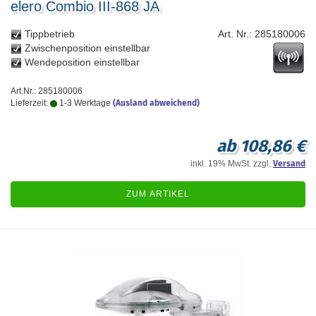
elero Combio III-868 JA
Tippbetrieb
Art. Nr.: 285180006
Zwischenposition einstellbar
Wendeposition einstellbar
Art.Nr.: 285180006
Lieferzeit:
1-3 Werktage
(Ausland abweichend)
ab 108,86 €
inkl. 19% MwSt. zzgl.
Versand
ZUM ARTIKEL