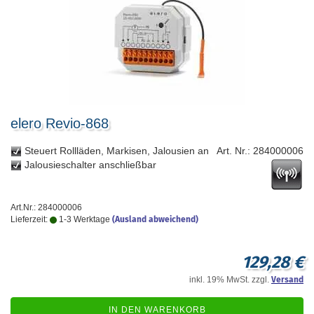
elero Revio-868
Steuert Rollläden, Markisen, Jalousien an
Art. Nr.: 284000006
Jalousieschalter anschließbar
Art.Nr.: 284000006
Lieferzeit:
1-3 Werktage
(Ausland abweichend)
129,28 €
inkl. 19% MwSt. zzgl.
Versand
IN DEN WARENKORB