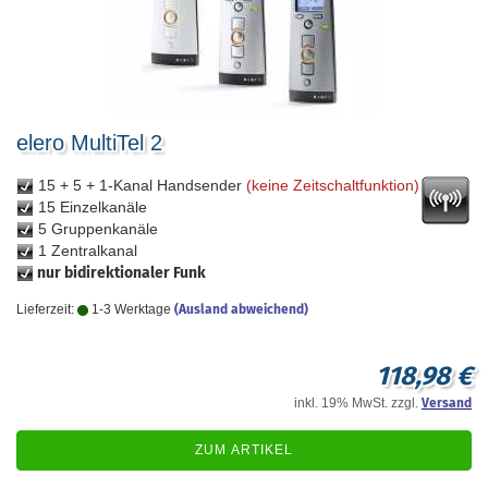
elero MultiTel 2
15 + 5 + 1-Kanal Handsender
(keine Zeitschaltfunktion)
15 Einzelkanäle
5 Gruppenkanäle
1 Zentralkanal
nur bidirektionaler Funk
Lieferzeit:
1-3 Werktage
(Ausland abweichend)
118,98 €
inkl. 19% MwSt. zzgl.
Versand
ZUM ARTIKEL