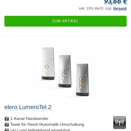
93,66 €
inkl. 19% MwSt. zzgl.
Versand
ZUM ARTIKEL
elero LumeroTel 2
1-Kanal Handsender
Taste für Hand-/Automatik-Umschaltung
uni-/ und bidirektional einsetzbar