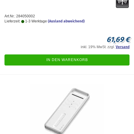
Art.Nr.: 284050002
Lieferzeit:
1-3 Werktage
(Ausland abweichend)
61,69 €
inkl. 19% MwSt. zzgl.
Versand
IN DEN WARENKORB