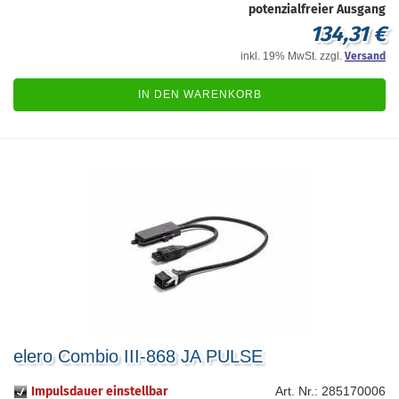
potenzialfreier Ausgang
134,31 €
inkl. 19% MwSt. zzgl.
Versand
IN DEN WARENKORB
elero Combio III-868 JA PULSE
Impulsdauer einstellbar
Art. Nr.: 285170006