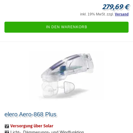
279,69 €
inkl. 19% MwSt. zzgl.
Versand
IN DEN WARENKORB
elero Aero-868 Plus
Versorgung über Solar
Licht-, Dämmerungs- und Windfunktion