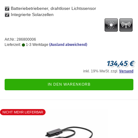
Batteriebetriebener, drahtloser Lichtssensor
Integrierte Solarzellen
Art.Nr.: 286800006
Lieferzeit:
1-3 Werktage
(Ausland abweichend)
134,45 €
inkl. 19% MwSt. zzgl.
Versand
IN DEN WARENKORB
NICHT MEHR LIEFERBAR