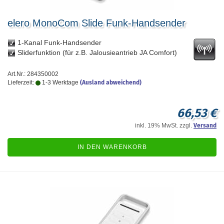
elero MonoCom Slide Funk-Handsender
1-Kanal Funk-Handsender
Sliderfunktion (für z.B. Jalousieantrieb JA Comfort)
Art.Nr.: 284350002
Lieferzeit:
1-3 Werktage
(Ausland abweichend)
66,53 €
inkl. 19% MwSt. zzgl.
Versand
IN DEN WARENKORB