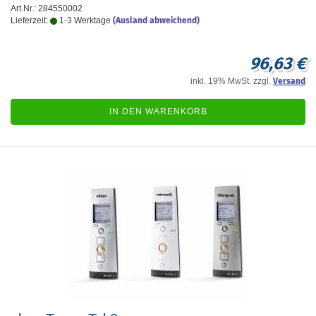
Art.Nr.: 284550002
Lieferzeit:
1-3 Werktage
(Ausland abweichend)
96,63 €
inkl. 19% MwSt. zzgl.
Versand
IN DEN WARENKORB