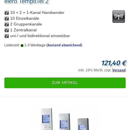
elero TempoTel 2
10 + 2 + 1-Kanal Handsender
10 Einzelkanäle
2 Gruppenkanäle
1 Zentralkanal
uni-/ und bidirektional einsetzbar
Lieferzeit:
1-3 Werktage
(Ausland abweichend)
121,40 €
inkl. 19% MwSt. zzgl.
Versand
ZUM ARTIKEL