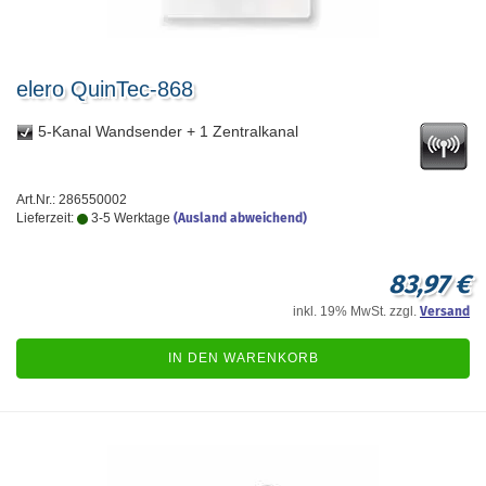
elero QuinTec-868
5-Kanal Wandsender + 1 Zentralkanal
Art.Nr.: 286550002
Lieferzeit:
3-5 Werktage
(Ausland abweichend)
83,97 €
inkl. 19% MwSt. zzgl.
Versand
IN DEN WARENKORB