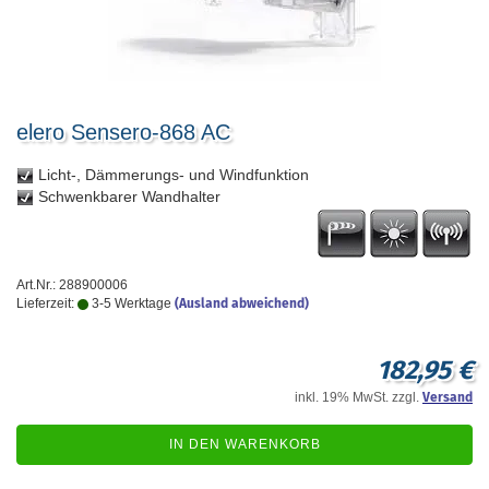
elero Sensero-868 AC
Licht-, Dämmerungs- und Windfunktion
Schwenkbarer Wandhalter
Art.Nr.: 288900006
Lieferzeit:
3-5 Werktage
(Ausland abweichend)
182,95 €
inkl. 19% MwSt. zzgl.
Versand
IN DEN WARENKORB