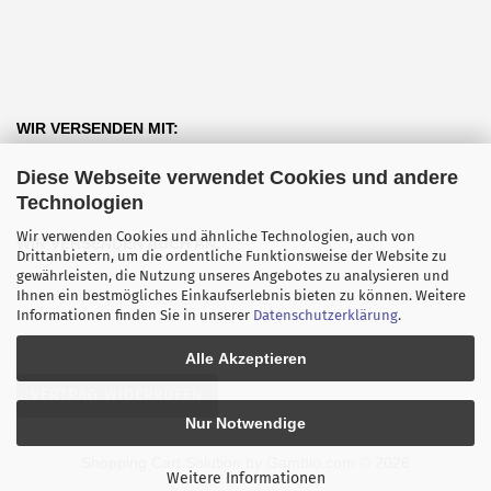
WIR VERSENDEN MIT:
Diese Webseite verwendet Cookies und andere
Technologien
Wir verwenden Cookies und ähnliche Technologien, auch von
WIR VERSENDEN AUCH AN:
Drittanbietern, um die ordentliche Funktionsweise der Website zu
gewährleisten, die Nutzung unseres Angebotes zu analysieren und
Ihnen ein bestmögliches Einkaufserlebnis bieten zu können. Weitere
Informationen finden Sie in unserer
Datenschutzerklärung
.
Alle Akzeptieren
VERTRAG WIDERRUFEN
Nur Notwendige
Shopping Cart Solution
by Gambio.com © 2026
Weitere Informationen