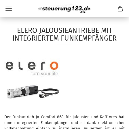
ELERO JALOUSIEANTRIEBE MIT
INTEGRIERTEM FUNKEMPFÄNGER
Der Funkantrieb JA Comfort-868 für Jalousien und Rafftores hat
einen integrierten Funkempfänger und ist dank elektronischer
Endabschaltung einfach zu installieren. Außerdem ist er mit