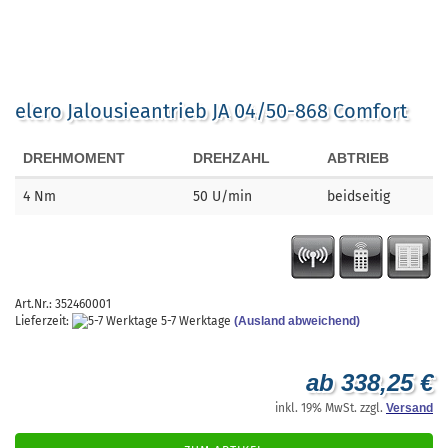
elero Jalousieantrieb JA 04/50-868 Comfort
DREHMOMENT
DREHZAHL
ABTRIEB
4 Nm
50 U/min
beidseitig
Art.Nr.: 352460001
Lieferzeit:
5-7 Werktage
(Ausland abweichend)
ab 338,25 €
inkl. 19% MwSt. zzgl.
Versand