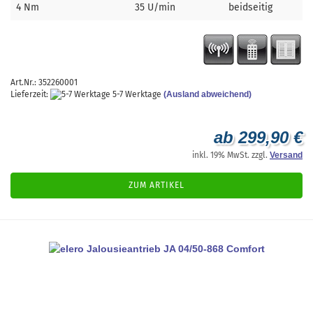
4 Nm
35 U/min
beidseitig
Art.Nr.: 352260001
Lieferzeit:
5-7 Werktage
(Ausland abweichend)
ab 299,90 €
inkl. 19% MwSt. zzgl.
Versand
ZUM ARTIKEL