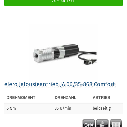
ZUM ARTIKEL
elero Jalousieantrieb JA 06/35-868 Comfort
DREHMOMENT
DREHZAHL
ABTRIEB
6
Nm
35
U/min
beidseitig