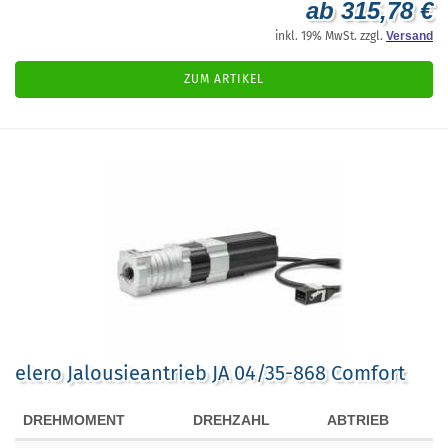
ab 315,78 €
inkl. 19% MwSt. zzgl.
Versand
ZUM ARTIKEL
elero Jalousieantrieb JA 04/35-868 Comfort
DREHMOMENT
DREHZAHL
ABTRIEB