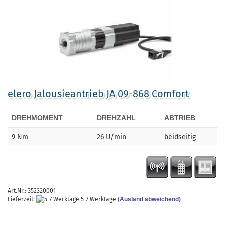
elero Jalousieantrieb JA 09-868 Comfort
DREHMOMENT
DREHZAHL
ABTRIEB
9
Nm
26
U/min
beidseitig
Art.Nr.: 352320001
Lieferzeit:
5-7 Werktage
(Ausland abweichend)