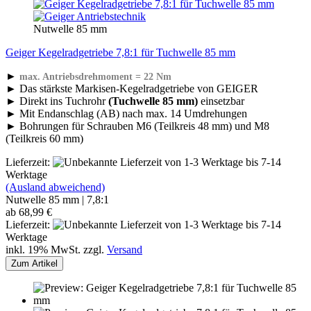
Nutwelle 85 mm
Geiger Kegelradgetriebe 7,8:1 für Tuchwelle 85 mm
►
max. Antriebsdrehmoment = 22 Nm
► Das stärkste Markisen-Kegelradgetriebe von GEIGER
► Direkt ins Tuchrohr
(Tuchwelle 85 mm)
einsetzbar
► Mit Endanschlag (AB) nach max. 14 Umdrehungen
► Bohrungen für Schrauben M6 (Teilkreis 48 mm) und M8
(Teilkreis 60 mm)
Lieferzeit:
von 1-3 Werktage bis 7-14
Werktage
(Ausland abweichend)
Nutwelle 85 mm | 7,8:1
ab 68,99 €
Lieferzeit:
von 1-3 Werktage bis 7-14
Werktage
inkl. 19% MwSt. zzgl.
Versand
Zum Artikel