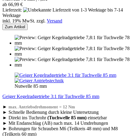
ab 66,99 €
Lieferzeit:
von 1-3 Werktage bis 7-14
Werktage
inkl. 19% MwSt. zzgl.
Versand
Zum Artikel
Nutwelle 85 mm
Geiger Kegelradgetriebe 3:1 für Tuchwelle 85 mm
►
max. Antriebsdrehmoment = 12 Nm
► Schnelle Bedienung durch kleine Untersetzung
► Direkt ins Tuchrohr
(Tuchwelle 85 mm)
einsetzbar
► Mit Endanschlag (AB) nach max. 14 Umdrehungen
► Bohrungen für Schrauben M6 (Teilkreis 48 mm) und M8
(Teilkreis 60 mm)