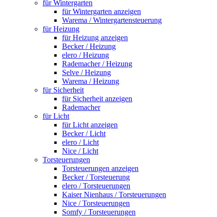
für Wintergarten
für Wintergarten anzeigen
Warema / Wintergartensteuerung
für Heizung
für Heizung anzeigen
Becker / Heizung
elero / Heizung
Rademacher / Heizung
Selve / Heizung
Warema / Heizung
für Sicherheit
für Sicherheit anzeigen
Rademacher
für Licht
für Licht anzeigen
Becker / Licht
elero / Licht
Nice / Licht
Torsteuerungen
Torsteuerungen anzeigen
Becker / Torsteuerung
elero / Torsteuerungen
Kaiser Nienhaus / Torsteuerungen
Nice / Torsteuerungen
Somfy / Torsteuerungen