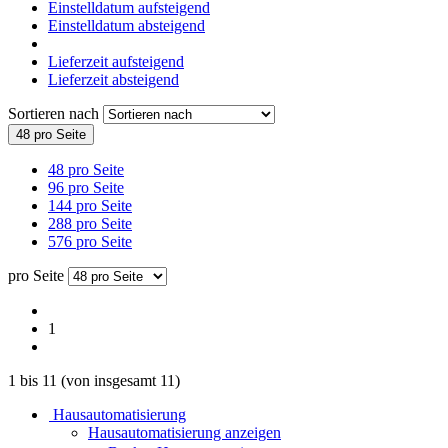
Einstelldatum aufsteigend
Einstelldatum absteigend
Lieferzeit aufsteigend
Lieferzeit absteigend
Sortieren nach
48 pro Seite
48 pro Seite
96 pro Seite
144 pro Seite
288 pro Seite
576 pro Seite
pro Seite
1
1
bis
11
(von insgesamt
11
)
Hausautomatisierung
Hausautomatisierung anzeigen