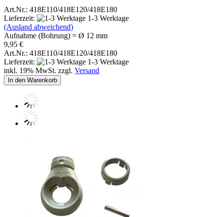
Art.Nr.: 418E110/418E120/418E180
Lieferzeit:
1-3 Werktage
(Ausland abweichend)
Aufnahme (Bohrung) = Ø 12 mm
9,95 €
Art.Nr.: 418E110/418E120/418E180
Lieferzeit:
1-3 Werktage
inkl. 19% MwSt. zzgl.
Versand
In den Warenkorb