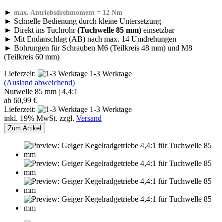
►
max. Antriebsdrehmoment = 12 Nm
► Schnelle Bedienung durch kleine Untersetzung
► Direkt ins Tuchrohr
(Tuchwelle 85 mm)
einsetzbar
► Mit Endanschlag (AB) nach max. 14 Umdrehungen
► Bohrungen für Schrauben M6 (Teilkreis 48 mm) und M8
(Teilkreis 60 mm)
Lieferzeit:
1-3 Werktage
(Ausland abweichend)
Nutwelle 85 mm | 4,4:1
ab 60,99 €
Lieferzeit:
1-3 Werktage
inkl. 19% MwSt. zzgl.
Versand
Zum Artikel