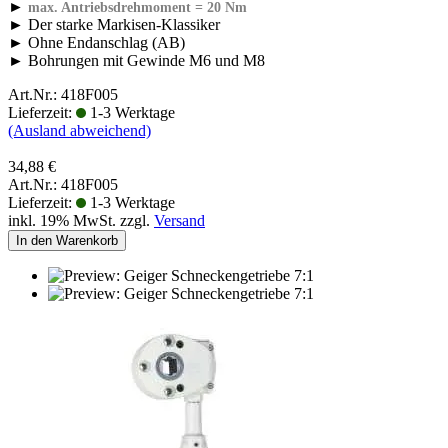
►
max. Antriebsdrehmoment = 20 Nm
► Der starke Markisen-Klassiker
► Ohne Endanschlag (AB)
► Bohrungen mit Gewinde M6 und M8
Art.Nr.: 418F005
Lieferzeit:
1-3 Werktage
(Ausland abweichend)
34,88 €
Art.Nr.: 418F005
Lieferzeit:
1-3 Werktage
inkl. 19% MwSt. zzgl.
Versand
In den Warenkorb