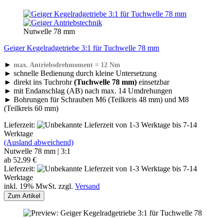
Nutwelle 78 mm
Geiger Kegelradgetriebe 3:1 für Tuchwelle 78 mm
►
max. Antriebsdrehmoment = 12 Nm
► schnelle Bedienung durch kleine Untersetzung
► direkt ins Tuchrohr
(Tuchwelle 78 mm)
einsetzbar
► mit Endanschlag (AB) nach max. 14 Umdrehungen
► Bohrungen für Schrauben M6 (Teilkreis 48 mm) und M8
(Teilkreis 60 mm)
Lieferzeit:
von 1-3 Werktage bis 7-14
Werktage
(Ausland abweichend)
Nutwelle 78 mm | 3:1
ab 52,99 €
Lieferzeit:
von 1-3 Werktage bis 7-14
Werktage
inkl. 19% MwSt. zzgl.
Versand
Zum Artikel