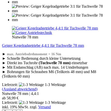
Nutwelle 78 mm
Geiger Kegelradgetriebe 4,4:1 für Tuchwelle 78 mm
►
max. Antriebsdrehmoment = 16 Nm
► Schnelle Bedienung durch kleine Untersetzung
► Direkt ins Tuchrohr
(Tuchwelle 78 mm)
einsetzbar
► Mit Endanschlag (AB) nach max. 14 Umdrehungen
► Bohrungen für Schrauben M6 (Teilkreis 48 mm) und M8
(Teilkreis 60 mm)
Lieferzeit:
1-3 Werktage
(Ausland abweichend)
Nutwelle 78 mm | 4,4:1
ab 58,99 €
Lieferzeit:
1-3 Werktage
inkl. 19% MwSt. zzgl.
Versand