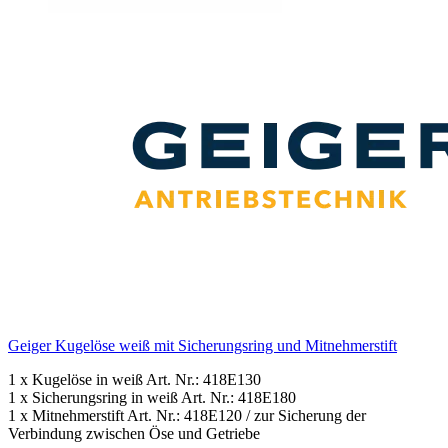
Geiger Kugelöse weiß mit Sicherungsring und Mitnehmerstift
1 x Kugelöse in weiß Art. Nr.: 418E130
1 x Sicherungsring in weiß Art. Nr.: 418E180
1 x Mitnehmerstift Art. Nr.: 418E120 / zur Sicherung der
Verbindung zwischen Öse und Getriebe