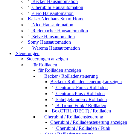
Becker Hausautomation
Cherubini Hausautomation
elero Hausautomation
Kaiser Nienhaus Smart Home
Nice Hausautomation
Rademacher Hausautomation
Selve Hausautomation
Somy Hausautomation
Warema Hausautomation
Steuerungen
Steuerungen anzeigen
für Rollladen
für Rollladen anzeigen
Becker / Rollladensteuerung
Becker / Rollladensteuerung anzeigen
Centronic Funk / Rollladen
CentronicPlus / Rollladen
kabelgebunden / Rollladen
B-Tronic Funk / Rollladen
BoxCTRL (DECT) / Rollladen
Cherubini / Rollladensteuerung
Cherubini / Rollladensteuerung anzeigen
Cherubini / Rollladen / Funk