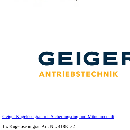
Geiger Kugelöse grau mit Sicherungsring und Mitnehmerstift
1 x Kugelöse in grau Art. Nr.: 418E132