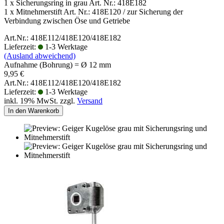
1 x Sicherungsring in grau Art. Nr.: 418E182
1 x Mitnehmerstift Art. Nr.: 418E120 / zur Sicherung der
Verbindung zwischen Öse und Getriebe
Art.Nr.: 418E112/418E120/418E182
Lieferzeit:
1-3 Werktage
(Ausland abweichend)
Aufnahme (Bohrung) = Ø 12 mm
9,95 €
Art.Nr.: 418E112/418E120/418E182
Lieferzeit:
1-3 Werktage
inkl. 19% MwSt. zzgl.
Versand
In den Warenkorb