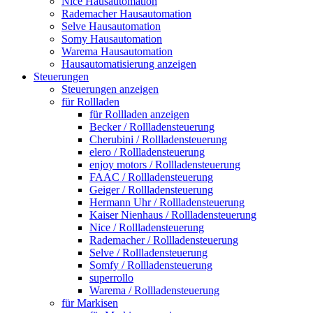
Nice Hausautomation
Rademacher Hausautomation
Selve Hausautomation
Somy Hausautomation
Warema Hausautomation
Hausautomatisierung anzeigen
Steuerungen
Steuerungen anzeigen
für Rollladen
für Rollladen anzeigen
Becker / Rollladensteuerung
Cherubini / Rollladensteuerung
elero / Rollladensteuerung
enjoy motors / Rollladensteuerung
FAAC / Rollladensteuerung
Geiger / Rollladensteuerung
Hermann Uhr / Rollladensteuerung
Kaiser Nienhaus / Rollladensteuerung
Nice / Rollladensteuerung
Rademacher / Rollladensteuerung
Selve / Rollladensteuerung
Somfy / Rollladensteuerung
superrollo
Warema / Rollladensteuerung
für Markisen