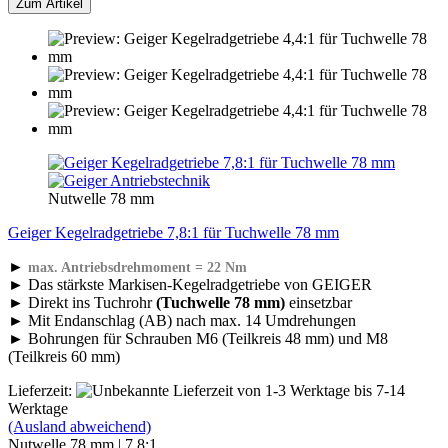
Zum Artikel
Nutwelle 78 mm
Geiger Kegelradgetriebe 7,8:1 für Tuchwelle 78 mm
►
max. Antriebsdrehmoment = 22 Nm
► Das stärkste Markisen-Kegelradgetriebe von GEIGER
► Direkt ins Tuchrohr
(Tuchwelle 78 mm)
einsetzbar
► Mit Endanschlag (AB) nach max. 14 Umdrehungen
► Bohrungen für Schrauben M6 (Teilkreis 48 mm) und M8
(Teilkreis 60 mm)
Lieferzeit:
von 1-3 Werktage bis 7-14
Werktage
(Ausland abweichend)
Nutwelle 78 mm | 7,8:1