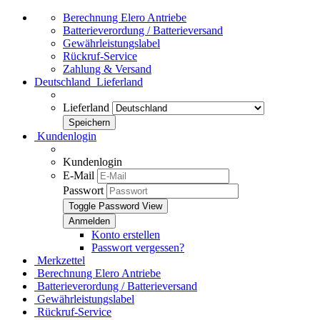
Berechnung Elero Antriebe
Batterieverordung / Batterieversand
Gewährleistungslabel
Rückruf-Service
Zahlung & Versand
Deutschland
Lieferland
Lieferland
Kundenlogin
Kundenlogin
E-Mail
Passwort
Toggle Password View
Konto erstellen
Passwort vergessen?
Merkzettel
Berechnung Elero Antriebe
Batterieverordung / Batterieversand
Gewährleistungslabel
Rückruf-Service