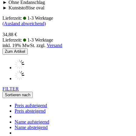
► Ohne Endanschlag
► Kunststofföse oval
Lieferzeit:
1-3 Werktage
(Ausland abweichend)
34,88 €
Lieferzeit:
1-3 Werktage
inkl. 19% MwSt. zzgl.
Versand
Zum Artikel
FILTER
Sortieren nach
Preis aufsteigend
Preis absteigend
Name aufsteigend
Name absteigend