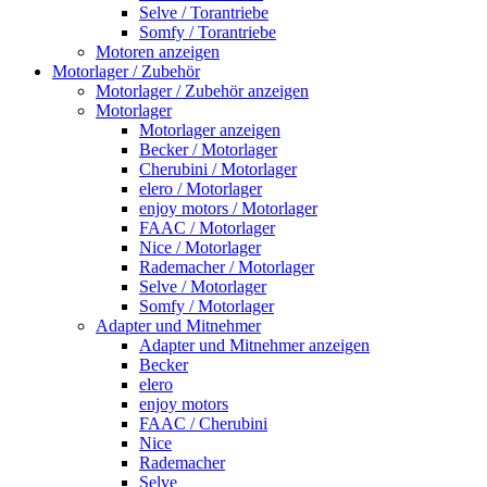
Selve / Torantriebe
Somfy / Torantriebe
Motoren anzeigen
Motorlager / Zubehör
Motorlager / Zubehör anzeigen
Motorlager
Motorlager anzeigen
Becker / Motorlager
Cherubini / Motorlager
elero / Motorlager
enjoy motors / Motorlager
FAAC / Motorlager
Nice / Motorlager
Rademacher / Motorlager
Selve / Motorlager
Somfy / Motorlager
Adapter und Mitnehmer
Adapter und Mitnehmer anzeigen
Becker
elero
enjoy motors
FAAC / Cherubini
Nice
Rademacher
Selve