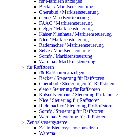
für Markisen anzeigen
Becker / Markisensteuerung
Cherubini / Markisensteuerung
elero / Markisensteuerung
FAAC / Markisensteuerung
Geiger / Markisensteuerung
Kaiser Nienhaus / Markisensteuerung
Nice / Markisensteuerung
Rademacher / Markisensteuerung
Selve / Markisensteuerung
Somfy / Markisensteuerung
Warema / Markisensteuerung
für Raffstoren
für Raffstoren anzeigen
Becker / Steuerung für Raffstoren
Cherubini / Steuerungen für Raffstoren
elero / Steuerung für Raffstoren
Kaiser Nienhaus / Steuerung für Jalousie
Nice / Steuerung für Raffstoren
Rademacher / Steuerung für Raffstoren
Somfy / Steuerung für Raffstoren
Warema / Steuerung für Raffstoren
Zentralsteuersysteme
Zentralsteuersysteme anzeigen
Warema