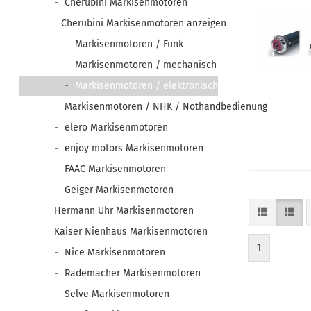
Cherubini Markisenmotoren
Cherubini Markisenmotoren anzeigen
Markisenmotoren / Funk
Markisenmotoren / mechanisch
Markisenmotoren / elektronisch
Markisenmotoren / NHK / Nothandbedienung
elero Markisenmotoren
enjoy motors Markisenmotoren
FAAC Markisenmotoren
Geiger Markisenmotoren
Hermann Uhr Markisenmotoren
Kaiser Nienhaus Markisenmotoren
1
Nice Markisenmotoren
Rademacher Markisenmotoren
Selve Markisenmotoren