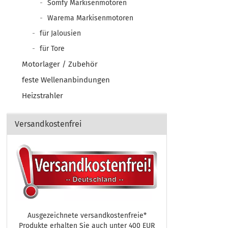
Somfy Markisenmotoren
Warema Markisenmotoren
für Jalousien
für Tore
Motorlager / Zubehör
feste Wellenanbindungen
Heizstrahler
Versandkostenfrei
Ausgezeichnete versandkostenfreie*
Produkte erhalten Sie auch unter 400 EUR