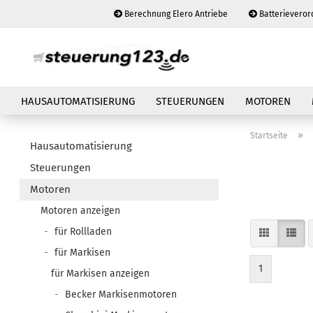
Berechnung Elero Antriebe
Batterieveror
HAUSAUTOMATISIERUNG
STEUERUNGEN
MOTOREN
»
Startseite
Hausautomatisierung
Steuerungen
Motoren
Motoren anzeigen
für Rollladen
für Markisen
1
für Markisen anzeigen
Becker Markisenmotoren