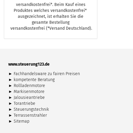
versandkostenfrei*. Beim Kauf eines
Produktes welches versandkostenfrei*
ausgezeichnet, ist erhalten Sie die
gesamte Bestellung
versandkostenfrei (*Versand Deutschland).
www.steuerung123.de
► Fachhandelsware zu fairen Preisen
►
kompetente Beratung
►
Rollladenmotore
►
Markisenmotore
►
Jalousieantriebe
►
Torantriebe
►
Steuerungstechnik
►
Terrassenstrahler
►
Sitemap