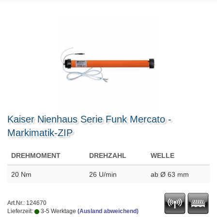
Kaiser Nienhaus Serie Funk Mercato -
Markimatik-ZIP
DREHMOMENT
DREHZAHL
WELLE
20 Nm
26 U/min
ab Ø 63 mm
Art.Nr.: 124670
Lieferzeit:
3-5 Werktage
(Ausland abweichend)