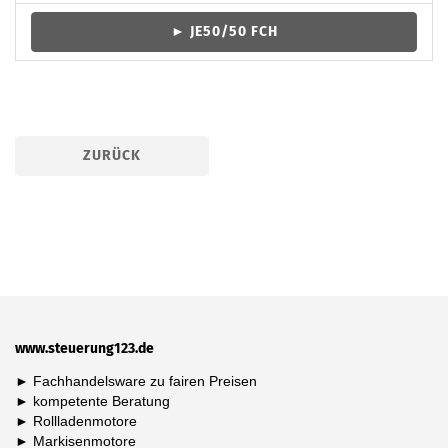
► JE50/50 FCH
ZURÜCK
www.steuerung123.de
► Fachhandelsware zu fairen Preisen
►
kompetente Beratung
►
Rollladenmotore
►
Markisenmotore