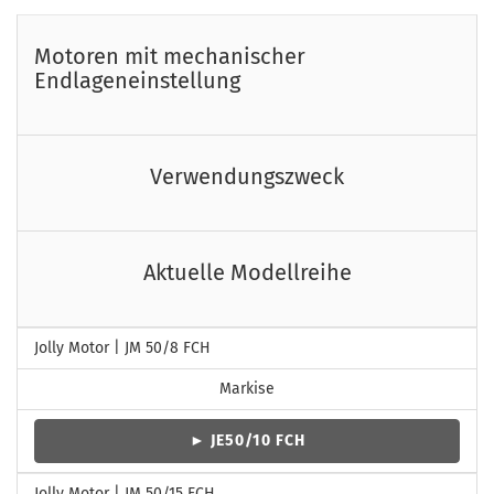
Motoren mit mechanischer
Endlageneinstellung
Verwendungszweck
Aktuelle Modellreihe
Jolly Motor | JM 50/8 FCH
Markise
► JE50/10 FCH
Jolly Motor | JM 50/15 FCH