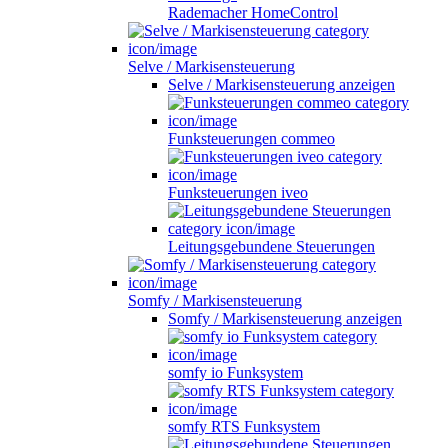
Rademacher HomeControl
Selve / Markisensteuerung
Selve / Markisensteuerung anzeigen
Funksteuerungen commeo
Funksteuerungen iveo
Leitungsgebundene Steuerungen
Somfy / Markisensteuerung
Somfy / Markisensteuerung anzeigen
somfy io Funksystem
somfy RTS Funksystem