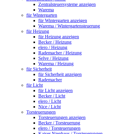
Zentralsteuersysteme anzeigen
Warema
für Wintergarten
für Wintergarten anzeigen
Warema / Wintergartensteuerung
für Heizung
für Heizung anzeigen
Becker / Heizung
elero / Heizung
Rademacher / Heizung
Selve / Heizung
Warema / Heizung
für Sicherheit
für Sicherheit anzeigen
Rademacher
für Licht
für Licht anzeigen
Becker / Licht
elero / Licht
Nice / Licht
Torsteuerungen
Torsteuerungen anzeigen
Becker / Torsteuerung
elero / Torsteuerungen
Kaiser Nienhaus / Torsteuerungen