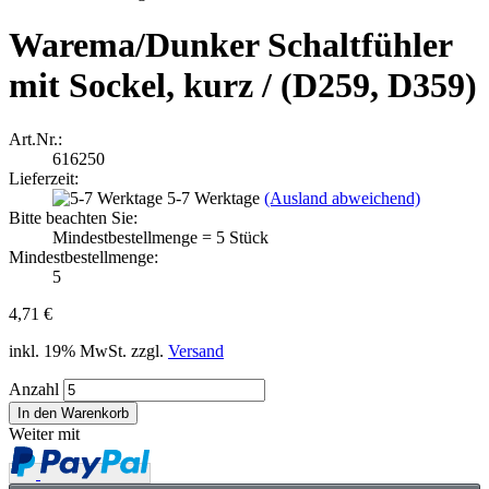
Warema/Dunker Schaltfühler
mit Sockel, kurz / (D259, D359)
Art.Nr.:
616250
Lieferzeit:
5-7 Werktage
(Ausland abweichend)
Bitte beachten Sie:
Mindestbestellmenge = 5 Stück
Mindestbestellmenge:
5
4,71 €
inkl. 19% MwSt. zzgl.
Versand
Anzahl
Weiter mit