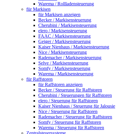
Warema / Rollladensteuerung
für Markisen
für Markisen anzeigen
Becker / Markisensteuerung
Cherubini / Markisensteuerung
elero / Markisensteuerung
FAAC / Markisensteuerung
Geiger / Markisensteuerung
Kaiser Nienhaus / Markisensteuerung
Nice / Markisensteuerung
Rademacher / Markisensteuerung
Selve / Markisensteuerung
Somfy / Markisensteuerung
Warema / Markisensteuerung
für Raffstoren
für Raffstoren anzeigen
Becker / Steuerung für Raffstoren
Cherubini / Steuerungen für Raffstoren
elero / Steuerung für Raffstoren
Kaiser Nienhaus / Steuerung für Jalousie
Nice / Steuerung für Raffstoren
Rademacher / Steuerung für Raffstoren
Somfy / Steuerung für Raffstoren
Warema / Steuerung für Raffstoren
Zentralsteuersysteme