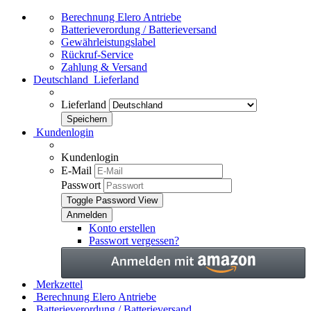
Berechnung Elero Antriebe
Batterieverordung / Batterieversand
Gewährleistungslabel
Rückruf-Service
Zahlung & Versand
Deutschland
Lieferland
Lieferland
Kundenlogin
Kundenlogin
E-Mail
Passwort
Toggle Password View
Konto erstellen
Passwort vergessen?
Merkzettel
Berechnung Elero Antriebe
Batterieverordung / Batterieversand