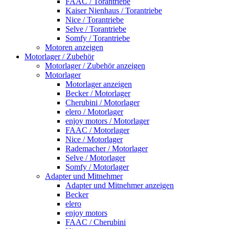
FAAC / Torantriebe
Kaiser Nienhaus / Torantriebe
Nice / Torantriebe
Selve / Torantriebe
Somfy / Torantriebe
Motoren anzeigen
Motorlager / Zubehör
Motorlager / Zubehör anzeigen
Motorlager
Motorlager anzeigen
Becker / Motorlager
Cherubini / Motorlager
elero / Motorlager
enjoy motors / Motorlager
FAAC / Motorlager
Nice / Motorlager
Rademacher / Motorlager
Selve / Motorlager
Somfy / Motorlager
Adapter und Mitnehmer
Adapter und Mitnehmer anzeigen
Becker
elero
enjoy motors
FAAC / Cherubini