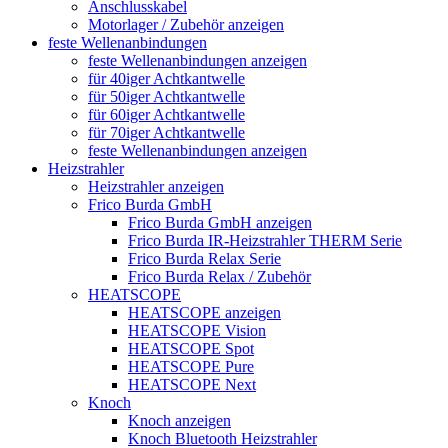
Anschlusskabel
Motorlager / Zubehör anzeigen
feste Wellenanbindungen
feste Wellenanbindungen anzeigen
für 40iger Achtkantwelle
für 50iger Achtkantwelle
für 60iger Achtkantwelle
für 70iger Achtkantwelle
feste Wellenanbindungen anzeigen
Heizstrahler
Heizstrahler anzeigen
Frico Burda GmbH
Frico Burda GmbH anzeigen
Frico Burda IR-Heizstrahler THERM Serie
Frico Burda Relax Serie
Frico Burda Relax / Zubehör
HEATSCOPE
HEATSCOPE anzeigen
HEATSCOPE Vision
HEATSCOPE Spot
HEATSCOPE Pure
HEATSCOPE Next
Knoch
Knoch anzeigen
Knoch Bluetooth Heizstrahler