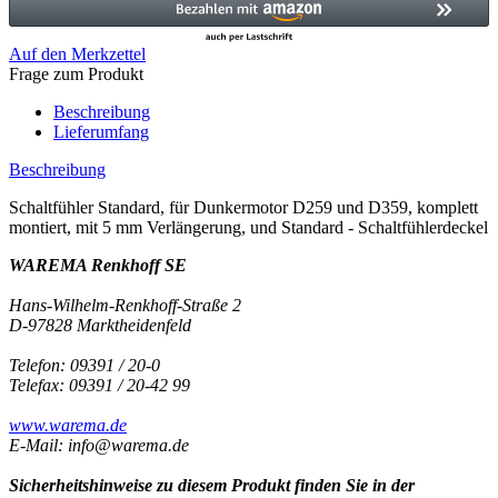
Auf den Merkzettel
Frage zum Produkt
Beschreibung
Lieferumfang
Beschreibung
Schaltfühler Standard, für Dunkermotor D259 und D359, komplett
montiert, mit 5 mm Verlängerung, und Standard - Schaltfühlerdeckel
WAREMA Renkhoff SE
Hans-Wilhelm-Renkhoff-Straße 2
D-97828 Marktheidenfeld
Telefon: 09391 / 20-0
Telefax: 09391 / 20-42 99
www.warema.de
E-Mail: info@warema.de
Sicherheitshinweise zu diesem Produkt finden Sie in der