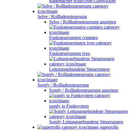
Rademacher RolloTron Gurtwickler
Selve / Rollladensteuerung
Selve / Rollladensteuerung anzeigen
Funksteuerungen commeo
Funksteuerungen iveo
Leitungsgebundene Steuerungen
Somfy / Rollladensteuerung
Somfy / Rollladensteuerung anzeigen
somfy io Funksystem
Somfy Leitungsgebundene Steuerungen
superrollo