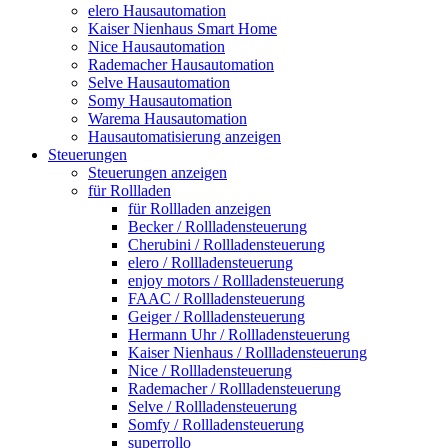
elero Hausautomation
Kaiser Nienhaus Smart Home
Nice Hausautomation
Rademacher Hausautomation
Selve Hausautomation
Somy Hausautomation
Warema Hausautomation
Hausautomatisierung anzeigen
Steuerungen
Steuerungen anzeigen
für Rollladen
für Rollladen anzeigen
Becker / Rollladensteuerung
Cherubini / Rollladensteuerung
elero / Rollladensteuerung
enjoy motors / Rollladensteuerung
FAAC / Rollladensteuerung
Geiger / Rollladensteuerung
Hermann Uhr / Rollladensteuerung
Kaiser Nienhaus / Rollladensteuerung
Nice / Rollladensteuerung
Rademacher / Rollladensteuerung
Selve / Rollladensteuerung
Somfy / Rollladensteuerung
superrollo