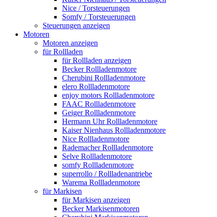
Nice / Torsteuerungen
Somfy / Torsteuerungen
Steuerungen anzeigen
Motoren
Motoren anzeigen
für Rollladen
für Rollladen anzeigen
Becker Rollladenmotore
Cherubini Rollladenmotore
elero Rollladenmotore
enjoy motors Rollladenmotore
FAAC Rollladenmotore
Geiger Rollladenmotore
Hermann Uhr Rollladenmotore
Kaiser Nienhaus Rollladenmotore
Nice Rollladenmotore
Rademacher Rollladenmotore
Selve Rollladenmotore
somfy Rollladenmotore
superrollo / Rollladenantriebe
Warema Rollladenmotore
für Markisen
für Markisen anzeigen
Becker Markisenmotoren