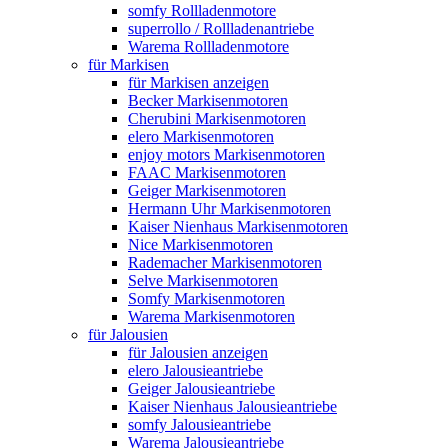
somfy Rollladenmotore
superrollo / Rollladenantriebe
Warema Rollladenmotore
für Markisen
für Markisen anzeigen
Becker Markisenmotoren
Cherubini Markisenmotoren
elero Markisenmotoren
enjoy motors Markisenmotoren
FAAC Markisenmotoren
Geiger Markisenmotoren
Hermann Uhr Markisenmotoren
Kaiser Nienhaus Markisenmotoren
Nice Markisenmotoren
Rademacher Markisenmotoren
Selve Markisenmotoren
Somfy Markisenmotoren
Warema Markisenmotoren
für Jalousien
für Jalousien anzeigen
elero Jalousieantriebe
Geiger Jalousieantriebe
Kaiser Nienhaus Jalousieantriebe
somfy Jalousieantriebe
Warema Jalousieantriebe