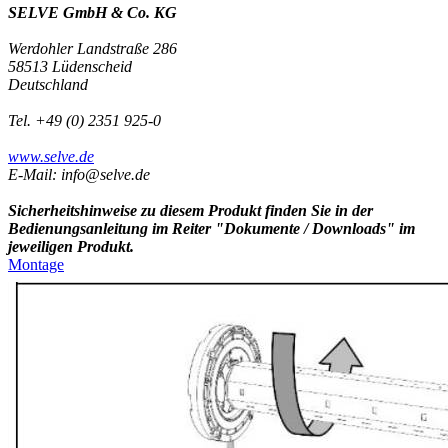
SELVE GmbH & Co. KG
Werdohler Landstraße 286
58513 Lüdenscheid
Deutschland
Tel. +49 (0) 2351 925-0
www.selve.de
E-Mail: info@selve.de
Sicherheitshinweise zu diesem Produkt finden Sie in der
Bedienungsanleitung im Reiter "Dokumente / Downloads" im
jeweiligen Produkt.
Montage