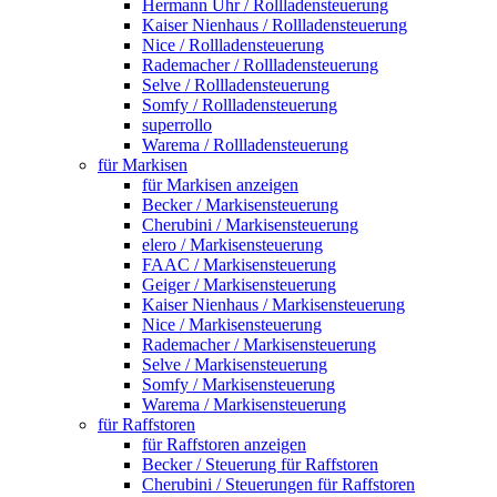
Hermann Uhr / Rollladensteuerung
Kaiser Nienhaus / Rollladensteuerung
Nice / Rollladensteuerung
Rademacher / Rollladensteuerung
Selve / Rollladensteuerung
Somfy / Rollladensteuerung
superrollo
Warema / Rollladensteuerung
für Markisen
für Markisen anzeigen
Becker / Markisensteuerung
Cherubini / Markisensteuerung
elero / Markisensteuerung
FAAC / Markisensteuerung
Geiger / Markisensteuerung
Kaiser Nienhaus / Markisensteuerung
Nice / Markisensteuerung
Rademacher / Markisensteuerung
Selve / Markisensteuerung
Somfy / Markisensteuerung
Warema / Markisensteuerung
für Raffstoren
für Raffstoren anzeigen
Becker / Steuerung für Raffstoren
Cherubini / Steuerungen für Raffstoren