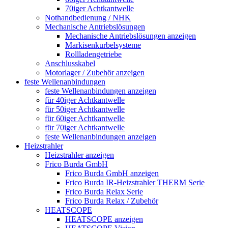
70iger Achtkantwelle
Nothandbedienung / NHK
Mechanische Antriebslösungen
Mechanische Antriebslösungen anzeigen
Markisenkurbelsysteme
Rollladengetriebe
Anschlusskabel
Motorlager / Zubehör anzeigen
feste Wellenanbindungen
feste Wellenanbindungen anzeigen
für 40iger Achtkantwelle
für 50iger Achtkantwelle
für 60iger Achtkantwelle
für 70iger Achtkantwelle
feste Wellenanbindungen anzeigen
Heizstrahler
Heizstrahler anzeigen
Frico Burda GmbH
Frico Burda GmbH anzeigen
Frico Burda IR-Heizstrahler THERM Serie
Frico Burda Relax Serie
Frico Burda Relax / Zubehör
HEATSCOPE
HEATSCOPE anzeigen