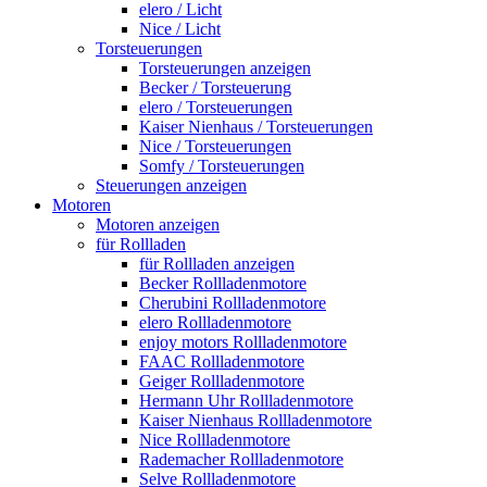
elero / Licht
Nice / Licht
Torsteuerungen
Torsteuerungen anzeigen
Becker / Torsteuerung
elero / Torsteuerungen
Kaiser Nienhaus / Torsteuerungen
Nice / Torsteuerungen
Somfy / Torsteuerungen
Steuerungen anzeigen
Motoren
Motoren anzeigen
für Rollladen
für Rollladen anzeigen
Becker Rollladenmotore
Cherubini Rollladenmotore
elero Rollladenmotore
enjoy motors Rollladenmotore
FAAC Rollladenmotore
Geiger Rollladenmotore
Hermann Uhr Rollladenmotore
Kaiser Nienhaus Rollladenmotore
Nice Rollladenmotore
Rademacher Rollladenmotore
Selve Rollladenmotore