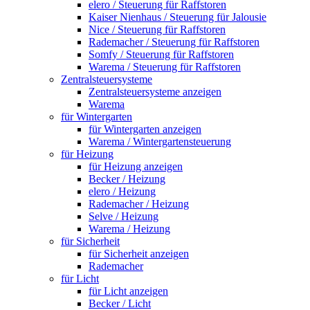
elero / Steuerung für Raffstoren
Kaiser Nienhaus / Steuerung für Jalousie
Nice / Steuerung für Raffstoren
Rademacher / Steuerung für Raffstoren
Somfy / Steuerung für Raffstoren
Warema / Steuerung für Raffstoren
Zentralsteuersysteme
Zentralsteuersysteme anzeigen
Warema
für Wintergarten
für Wintergarten anzeigen
Warema / Wintergartensteuerung
für Heizung
für Heizung anzeigen
Becker / Heizung
elero / Heizung
Rademacher / Heizung
Selve / Heizung
Warema / Heizung
für Sicherheit
für Sicherheit anzeigen
Rademacher
für Licht
für Licht anzeigen
Becker / Licht