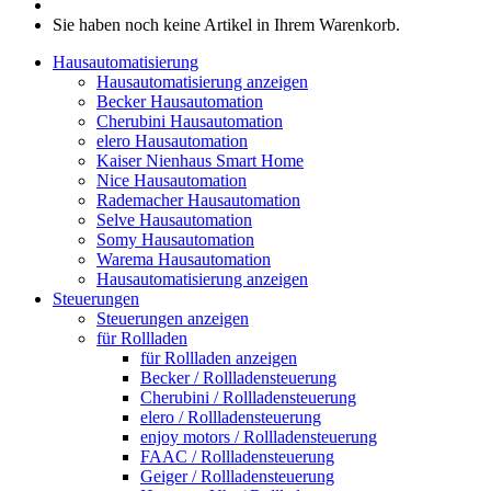
Sie haben noch keine Artikel in Ihrem Warenkorb.
Hausautomatisierung
Hausautomatisierung anzeigen
Becker Hausautomation
Cherubini Hausautomation
elero Hausautomation
Kaiser Nienhaus Smart Home
Nice Hausautomation
Rademacher Hausautomation
Selve Hausautomation
Somy Hausautomation
Warema Hausautomation
Hausautomatisierung anzeigen
Steuerungen
Steuerungen anzeigen
für Rollladen
für Rollladen anzeigen
Becker / Rollladensteuerung
Cherubini / Rollladensteuerung
elero / Rollladensteuerung
enjoy motors / Rollladensteuerung
FAAC / Rollladensteuerung
Geiger / Rollladensteuerung