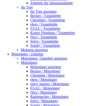
Zubehör für Jalousieantriebe
für Tore
für Tore anzeigen
Becker / Torantriebe
Cherubini / Torantriebe
elero / Torantriebe
FAAC / Torantriebe
Kaiser Nienhaus / Torantriebe
Nice / Torantriebe
Selve / Torantriebe
Somfy / Torantriebe
Motoren anzeigen
Motorlager / Zubehör
Motorlager / Zubehör anzeigen
Motorlager
Motorlager anzeigen
Becker / Motorlager
Cherubini / Motorlager
elero / Motorlager
enjoy motors / Motorlager
FAAC / Motorlager
Nice / Motorlager
Rademacher / Motorlager
Selve / Motorlager
Somfy / Motorlager